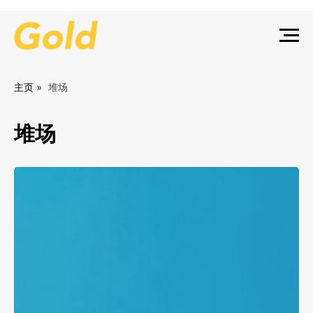
主页
»
堆场
堆场