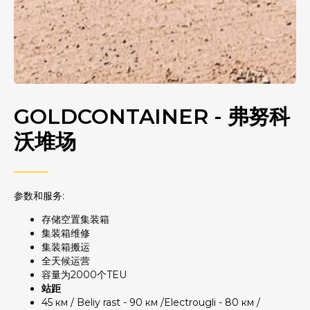
GOLDCONTAINER - 弗努科
沃堆场
参数和服务:
存储空置集装箱
集装箱维修
集装箱搬运
全天候运营
容量为2000个TEU
站距
45 км / Beliy rast - 90 км /Electrougli - 80 км /